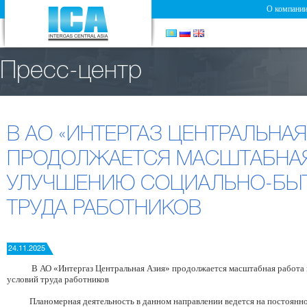
О компани
Пресс-центр
В АО «ИНТЕРГАЗ ЦЕНТРАЛЬНАЯ
ПРОДОЛЖАЕТСЯ МАСШТАБНАЯ
УЛУЧШЕНИЮ СОЦИАЛЬНО-БЫ
ТРУДА РАБОТНИКОВ
24.11.2025
В АО «Интергаз Центральная Азия» продолжается масштабная работа 
условий труда работников
Планомерная деятельность в данном направлении ведется на постоянной 