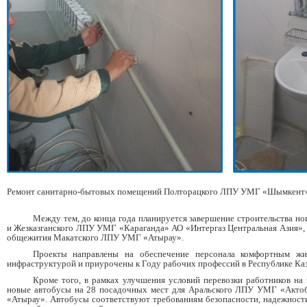
Ремонт санитарно-бытовых помещений Полторацкого ЛПУ УМГ «Шымкен
Между тем, до конца года планируется завершение строительства но
и Жезказганского ЛПУ УМГ «Караганда» АО «Интергаз Центральная Азия», 
общежития Макатского ЛПУ УМГ «Атырау».
Проекты направлены на обеспечение персонала комфортным жи
инфраструктурой и приурочены к Году рабочих профессий в Республике Ка
Кроме того, в рамках улучшения условий перевозки работников на
новые автобусы на 28 посадочных мест для Аральского ЛПУ УМГ «Акто
«Атырау». Автобусы соответствуют требованиям безопасности, надежности