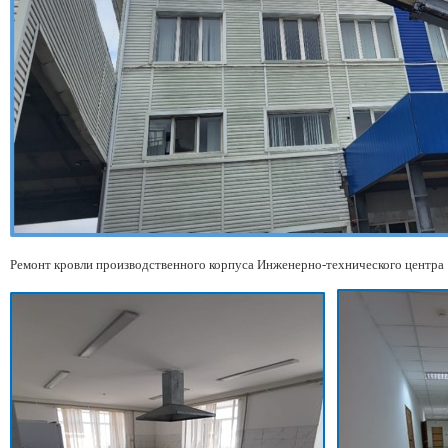
Ремонт кровли производственного корпуса Инженерно-технического центра