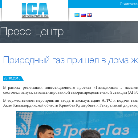
О компани
Пресс-центр
Природный газ пришел в дома ж
28.10.2015
В рамках реализации инвестиционного проекта «Газификация 5 населе
состоялся запуск автоматизированной газораспределительной станции (АГРС
В торжественном мероприятии ввода в эксплуатацию АГРС и подачи газа
Аким Кызылординской области Крымбек Кушербаев и Генеральный директо