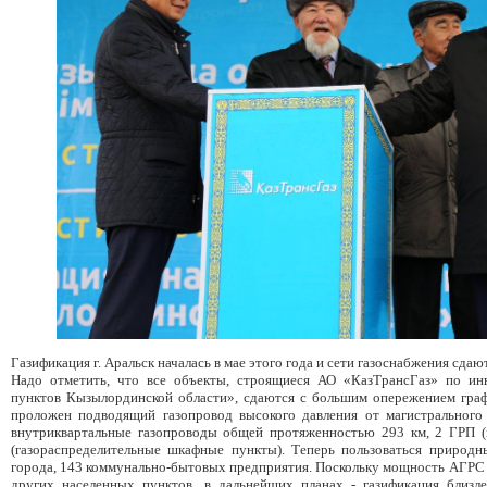
Газификация г. Аральск началась в мае этого года и сети газоснабжения сдаю
Надо отметить, что все объекты, строящиеся АО «КазТрансГаз» по ин
пунктов Кызылординской области», сдаются с большим опережением графи
проложен подводящий газопровод высокого давления от магистрального
внутриквартальные газопроводы общей протяженностью 293 км, 2 ГРП (
(газораспределительные шкафные пункты). Теперь пользоваться природ
города, 143 коммунально-бытовых предприятия. Поскольку мощность АГРС
других населенных пунктов, в дальнейших планах - газификация бли