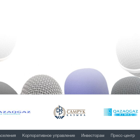
аселения
Корпоративное управление
Инвесторам
Пресс-центр