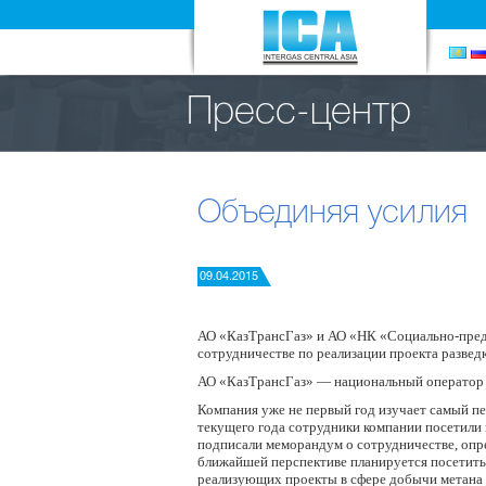
Пресс-центр
Объединяя усилия
09.04.2015
АО «КазТрансГаз» и АО «НК «Социально-пред
сотрудничестве по реализации проекта развед
АО «КазТрансГаз» — национальный оператор Ка
Компания уже не первый год изучает самый п
текущего года сотрудники компании посетил
подписали меморандум о сотрудничестве, опр
ближайшей перспективе планируется посетить
реализующих проекты в сфере добычи метана 