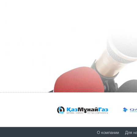
О компании
Для н