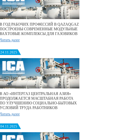
В ГОД РАБОЧИХ ПРОФЕССИЙ В QAZAQGAZ
ПОСТРОЕНЫ СОВРЕМЕННЫЕ МОДУЛЬНЫЕ
ВАХТОВЫЕ КОМПЛЕКСЫ ДЛЯ ГАЗОВИКОВ
Читать далее
24.11.2025
В АО «ИНТЕРГАЗ ЦЕНТРАЛЬНАЯ АЗИЯ»
ПРОДОЛЖАЕТСЯ МАСШТАБНАЯ РАБОТА
ПО УЛУЧШЕНИЮ СОЦИАЛЬНО-БЫТОВЫХ
УСЛОВИЙ ТРУДА РАБОТНИКОВ
Читать далее
04.11.2025