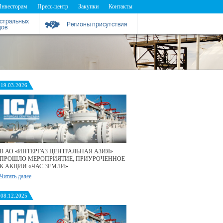
Инвесторам
Пресс-центр
Закупки
Контакты
истральных
Регионы присутствия
дов
19.03.2026
В АО «ИНТЕРГАЗ ЦЕНТРАЛЬНАЯ АЗИЯ»
ПРОШЛО МЕРОПРИЯТИЕ, ПРИУРОЧЕННОЕ
К АКЦИИ «ЧАС ЗЕМЛИ»
Читать далее
08.12.2025