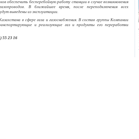
иков обеспечить бесперебойную работу станции в случае возникновения
азопроводов. В ближайшее время, после переподключения всех
удут выведены из эксплуатации.
Казахстана в сфере газа и газоснабжения. В состав группы Компании
ранспортирующие и реализующие газ и продукты его переработки
 55 23 16