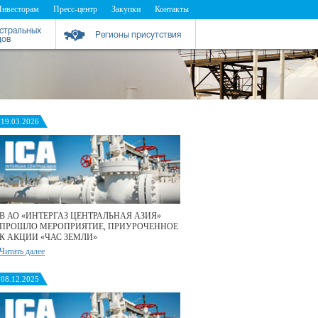
Инвесторам
Пресс-центр
Закупки
Контакты
истральных
Регионы присутствия
дов
19.03.2026
В АО «ИНТЕРГАЗ ЦЕНТРАЛЬНАЯ АЗИЯ»
ПРОШЛО МЕРОПРИЯТИЕ, ПРИУРОЧЕННОЕ
К АКЦИИ «ЧАС ЗЕМЛИ»
Читать далее
08.12.2025