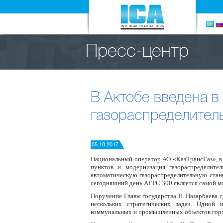
Пресс-центр
В Актобе введена в
газораспределитель
05.10.2017
Национальный оператор АО «КазТрансГаз», в
пунктов и модернизация газораспределите
автоматическую газораспределительную стан
сегодняшний день АГРС 300 является самой м
Поручение Главы государства Н. Назарбаева 
нескольких стратегических задач. Одной 
коммунальных и промышленных объектов горо