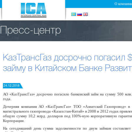
О компани
Пресс-центр
КазТрансГаз досрочно погасил $
займу в Китайском Банке Разви
24.12.2018
АО «КазТрансГаз» досрочно погасило банковский займ на сумму 500 млн.
года.
Дочерняя компания АО «КазТрансГаз» ТОО «Азиатский Газопровод» в ц
магистрального газопровода «Казахстан-Китай» в 2008 и 2012 годах привл
общую сумму 10,2 млрд. долларов под 100%-ную корпоративную гаранти
Корпорации.
На сегодняшний день сумма задолженности по двум займам составляет 