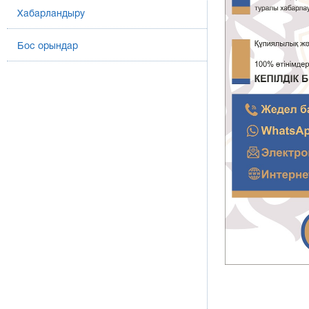
Хабарландыру
Бос орындар