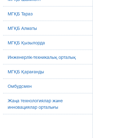
МГҚБ Тараз
МГҚБ Алматы
МГҚБ Қызылорда
Инженерлік-техникалық орталық
МГҚБ Қарағанды
Омбудсмен
Жаңа технологиялар және
инновациялар орталығы