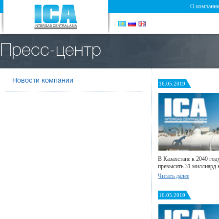
О компани
Пресс-центр
Новости компании
16.05.2019
В Казахстане к 2040 год
превысить 31 миллиард
Читать далее
16.05.2019