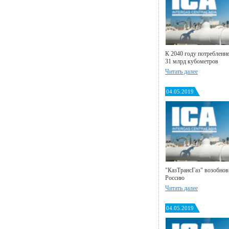
К 2040 году потребление
31 млрд кубометров
Читать далее
04.05.2019
"КазТрансГаз" возобнови
Россию
Читать далее
04.05.2019