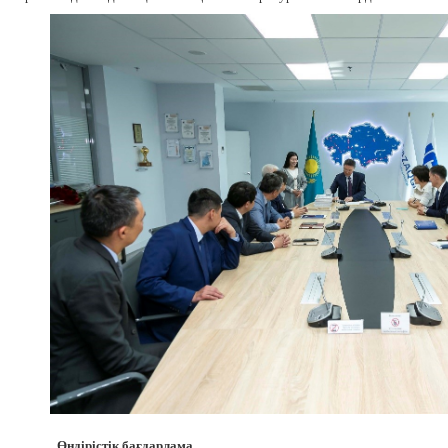
Өндірістік бағдарлама